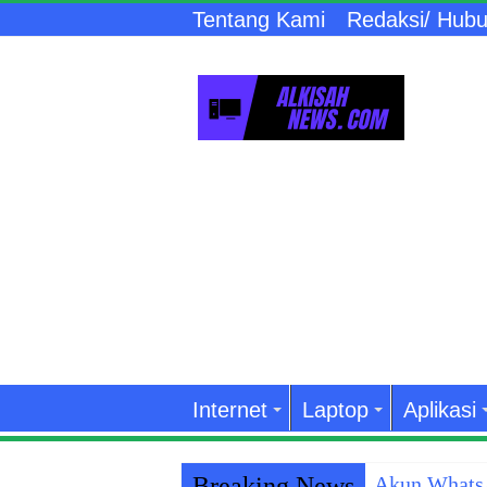
Tentang Kami
Redaksi/ Hubu
Internet
Laptop
Aplikasi
Breaking News
Akun WhatsA