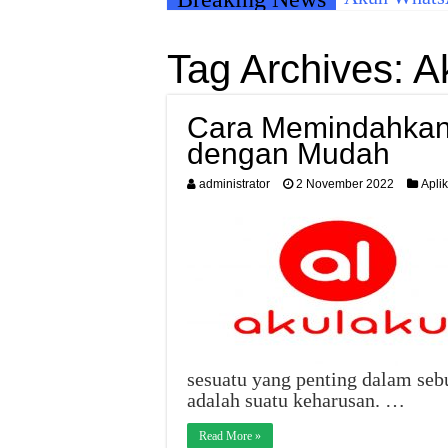
Tag Archives:
A
Cara Memindahkan 
dengan Mudah
administrator
2 November 2022
Aplik
sesuatu yang penting dalam seb
adalah suatu keharusan. …
Read More »