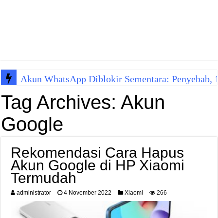
Akun WhatsApp Diblokir Sementara: Penyebab, 10
Tag Archives:
Akun
Google
Rekomendasi Cara Hapus
Akun Google di HP Xiaomi
Termudah
administrator
4 November 2022
Xiaomi
266