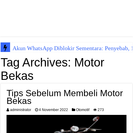
Akun WhatsApp Diblokir Sementara: Penyebab, 10
Tag Archives:
Motor
Bekas
Tips Sebelum Membeli Motor
Bekas
administrator
4 November 2022
Otomotif
273