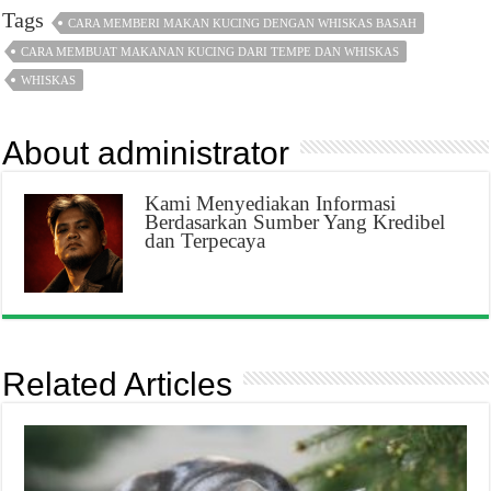
Tags
CARA MEMBERI MAKAN KUCING DENGAN WHISKAS BASAH
CARA MEMBUAT MAKANAN KUCING DARI TEMPE DAN WHISKAS
WHISKAS
About administrator
Kami Menyediakan Informasi
Berdasarkan Sumber Yang Kredibel
dan Terpecaya
Related Articles