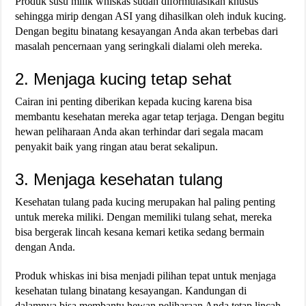
Produk susu milik whiskas sudah diformulasikan khusus
sehingga mirip dengan ASI yang dihasilkan oleh induk kucing.
Dengan begitu binatang kesayangan Anda akan terbebas dari
masalah pencernaan yang seringkali dialami oleh mereka.
2. Menjaga kucing tetap sehat
Cairan ini penting diberikan kepada kucing karena bisa
membantu kesehatan mereka agar tetap terjaga. Dengan begitu
hewan peliharaan Anda akan terhindar dari segala macam
penyakit baik yang ringan atau berat sekalipun.
3. Menjaga kesehatan tulang
Kesehatan tulang pada kucing merupakan hal paling penting
untuk mereka miliki. Dengan memiliki tulang sehat, mereka
bisa bergerak lincah kesana kemari ketika sedang bermain
dengan Anda.
Produk whiskas ini bisa menjadi pilihan tepat untuk menjaga
kesehatan tulang binatang kesayangan. Kandungan di
dalamnya bisa membantu hewan peliharaan Anda tetap lincah