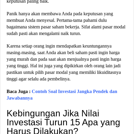
keputusan paling baik.
Panik hanya akan membawa Anda pada keputusan yang
membuat Anda menyesal. Pertama-tama pahami dulu
bagaimana sistem pasar saham bekerja. Sifat alami pasar modal
sudah pasti akan mengalami naik turun.
Karena setiap orang ingin mendapatkan keuntungannya
masing-masing, saat Anda akan beli saham pasti ingin harga
yang murah dan pada saat akan menjualnya pasti ingin harga
yang tinggi. Hal ini juga yang dipikirkan oleh orang lain jadi
pastikan untuk pilih pasar modal yang memiliki likuiditasnya
tinggi agar selalu ada pembelinya.
Baca Juga :
Contoh Soal Investasi Jangka Pendek dan
Jawabannya
Kebingungan Jika Nilai
Investasi Turun 15 Apa yang
Harus Dilakukan?