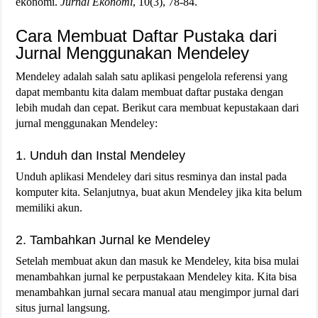
ekonomi.
Jurnal Ekonomi
, 10(3), 78-84.
Cara Membuat Daftar Pustaka dari
Jurnal Menggunakan Mendeley
Mendeley adalah salah satu aplikasi pengelola referensi yang
dapat membantu kita dalam membuat daftar pustaka dengan
lebih mudah dan cepat. Berikut cara membuat kepustakaan dari
jurnal menggunakan Mendeley:
1. Unduh dan Instal Mendeley
Unduh aplikasi Mendeley dari situs resminya dan instal pada
komputer kita. Selanjutnya, buat akun Mendeley jika kita belum
memiliki akun.
2. Tambahkan Jurnal ke Mendeley
Setelah membuat akun dan masuk ke Mendeley, kita bisa mulai
menambahkan jurnal ke perpustakaan Mendeley kita. Kita bisa
menambahkan jurnal secara manual atau mengimpor jurnal dari
situs jurnal langsung.