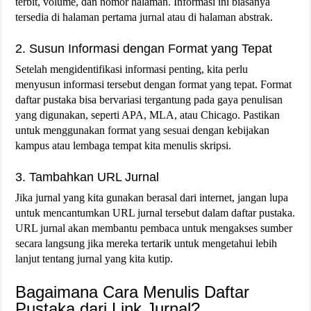
terbit, volume, dan nomor halaman. Informasi ini biasanya
tersedia di halaman pertama jurnal atau di halaman abstrak.
2. Susun Informasi dengan Format yang Tepat
Setelah mengidentifikasi informasi penting, kita perlu
menyusun informasi tersebut dengan format yang tepat. Format
daftar pustaka bisa bervariasi tergantung pada gaya penulisan
yang digunakan, seperti APA, MLA, atau Chicago. Pastikan
untuk menggunakan format yang sesuai dengan kebijakan
kampus atau lembaga tempat kita menulis skripsi.
3. Tambahkan URL Jurnal
Jika jurnal yang kita gunakan berasal dari internet, jangan lupa
untuk mencantumkan URL jurnal tersebut dalam daftar pustaka.
URL jurnal akan membantu pembaca untuk mengakses sumber
secara langsung jika mereka tertarik untuk mengetahui lebih
lanjut tentang jurnal yang kita kutip.
Bagaimana Cara Menulis Daftar
Pustaka dari Link Jurnal?