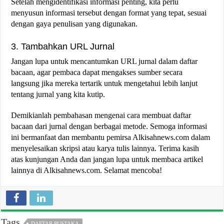
Setelah mengidentifikasi informasi penting, kita perlu
menyusun informasi tersebut dengan format yang tepat, sesuai
dengan gaya penulisan yang digunakan.
3. Tambahkan URL Jurnal
Jangan lupa untuk mencantumkan URL jurnal dalam daftar
bacaan, agar pembaca dapat mengakses sumber secara
langsung jika mereka tertarik untuk mengetahui lebih lanjut
tentang jurnal yang kita kutip.
Demikianlah pembahasan mengenai cara membuat daftar
bacaan dari jurnal dengan berbagai metode. Semoga informasi
ini bermanfaat dan membantu pemirsa Alkisahnews.com dalam
menyelesaikan skripsi atau karya tulis lainnya. Terima kasih
atas kunjungan Anda dan jangan lupa untuk membaca artikel
lainnya di Alkisahnews.com. Selamat mencoba!
Tags
DAFTAR PUSTAKA