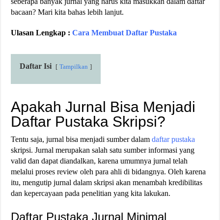
seberapa banyak jurnal yang harus kita masukkan dalam daftar
bacaan? Mari kita bahas lebih lanjut.
Ulasan Lengkap :
Cara Membuat Daftar Pustaka
Daftar Isi
Tampilkan
Apakah Jurnal Bisa Menjadi
Daftar Pustaka Skripsi?
Tentu saja, jurnal bisa menjadi sumber dalam
daftar pustaka
skripsi. Jurnal merupakan salah satu sumber informasi yang
valid dan dapat diandalkan, karena umumnya jurnal telah
melalui proses review oleh para ahli di bidangnya. Oleh karena
itu, mengutip jurnal dalam skripsi akan menambah kredibilitas
dan kepercayaan pada penelitian yang kita lakukan.
Daftar Pustaka Jurnal Minimal