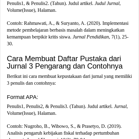
Penulis1, & Penulis2. (Tahun). Judul artikel.
Judul Jurnal
,
Volume(Issue), Halaman.
Contoh: Rahmawati, A., & Suryanto, A. (2020). Implementasi
metode pembelajaran berbasis masalah dalam meningkatkan
kemampuan berpikir kritis siswa.
Jurnal Pendidikan
, 7(1), 25-
30.
Cara Membuat Daftar Pustaka dari
Jurnal 3 Pengarang dan Contohnya
Berikut ini cara membuat kepustakaan dari jurnal yang memiliki
3 penulis dan contohnya:
Format APA:
Penulis1, Penulis2, & Penulis3. (Tahun). Judul artikel.
Jurnal
,
Volume(Issue), Halaman.
Contoh: Nugroho, B., Wibowo, S., & Prasetyo, D. (2019).
Analisis pengaruh kebijakan fiskal terhadap pertumbuhan