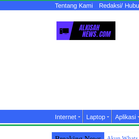
Tentang Kami
Redaksi/ Hubu
Internet
Laptop
Aplikasi
Breaking News
Akun WhatsA