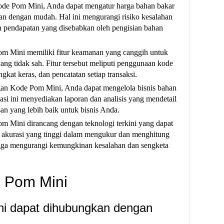
e Pom Mini, Anda dapat mengatur harga bahan bakar
an dengan mudah. Hal ini mengurangi risiko kesalahan
 pendapatan yang disebabkan oleh pengisian bahan
m Mini memiliki fitur keamanan yang canggih untuk
ang tidak sah. Fitur tersebut meliputi penggunaan kode
gkat keras, dan pencatatan setiap transaksi.
n Kode Pom Mini, Anda dapat mengelola bisnis bahan
asi ini menyediakan laporan dan analisis yang mendetail
n yang lebih baik untuk bisnis Anda.
 Mini dirancang dengan teknologi terkini yang dapat
at akurasi yang tinggi dalam mengukur dan menghitung
ngga mengurangi kemungkinan kesalahan dan sengketa
 Pom Mini
i dapat dihubungkan dengan