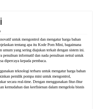
i
s
novatif untuk mengontrol dan mengatur harga bahan
enjelaskan tentang apa itu Kode Pom Mini, bagaimana
n umum yang sering diajukan terkait dengan sistem ini.
 penulisan informatif dan nada penulisan netral untuk
isa dipercaya kepada pembaca.
gunakan teknologi terbaru untuk mengatur harga bahan
kinkan pemilik pompa mini untuk mengontrol,
ar secara real-time. Dengan menggunakan fitur-fitur
n kemudahan dan keefisienan dalam mengelola bisnis