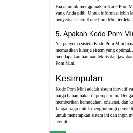
Biaya untuk menggunakan Kode Pom Mini 
yang Anda pilih. Untuk informasi lebih l
penyedia sistem Kode Pom Mini terdekat
5. Apakah Kode Pom Min
Ya, penyedia sistem Kode Pom Mini bia
memastikan kinerja sistem yang optimal
mendapatkan bantuan teknis dan jawaban
Pom Mini.
Kesimpulan
Kode Pom Mini adalah sistem inovatif 
harga bahan bakar di pompa mini. Dengan
memberikan kemudahan, efisiensi, dan k
Jangan ragu untuk menghubungi penyedia
untuk menerapkan sistem ini dan ingin me
terkait.