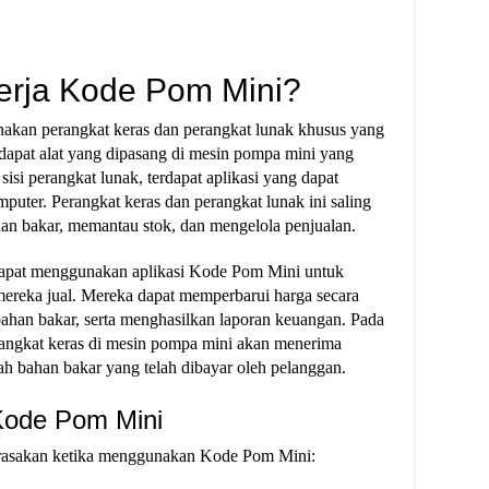
rja Kode Pom Mini?
kan perangkat keras dan perangkat lunak khusus yang
terdapat alat yang dipasang di mesin pompa mini yang
isi perangkat lunak, terdapat aplikasi yang dapat
mputer. Perangkat keras dan perangkat lunak ini saling
an bakar, memantau stok, dan mengelola penjualan.
dapat menggunakan aplikasi Kode Pom Mini untuk
mereka jual. Mereka dapat memperbarui harga secara
bahan bakar, serta menghasilkan laporan keuangan. Pada
rangkat keras di mesin pompa mini akan menerima
lah bahan bakar yang telah dibayar oleh pelanggan.
ode Pom Mini
rasakan ketika menggunakan Kode Pom Mini: