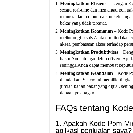
Meningkatkan Efisiensi
– Dengan Kod
secara real-time dan memantau penjual
manusia dan meminimalkan kehilangan
bakar yang tidak tercatat.
Meningkatkan Keamanan
– Kode Po
melindungi bisnis Anda dari tindakan y
akses, pembatasan akses terhadap peran
Meningkatkan Produktivitas
– Denga
bakar Anda dengan lebih efisien. Aplik
sehingga Anda dapat membuat keputusa
Meningkatkan Keandalan
– Kode Pom
diandalkan. Sistem ini memiliki tingk
jumlah bahan bakar yang dijual, sehi
dengan pelanggan.
FAQs tentang Kode
1. Apakah Kode Pom Min
aplikasi penjualan saya?