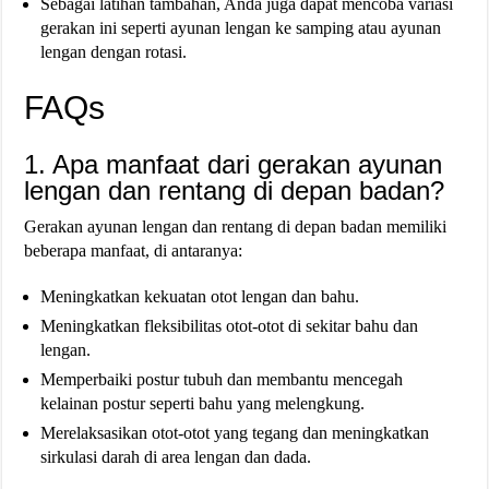
Sebagai latihan tambahan, Anda juga dapat mencoba variasi
gerakan ini seperti ayunan lengan ke samping atau ayunan
lengan dengan rotasi.
FAQs
1. Apa manfaat dari gerakan ayunan
lengan dan rentang di depan badan?
Gerakan ayunan lengan dan rentang di depan badan memiliki
beberapa manfaat, di antaranya:
Meningkatkan kekuatan otot lengan dan bahu.
Meningkatkan fleksibilitas otot-otot di sekitar bahu dan
lengan.
Memperbaiki postur tubuh dan membantu mencegah
kelainan postur seperti bahu yang melengkung.
Merelaksasikan otot-otot yang tegang dan meningkatkan
sirkulasi darah di area lengan dan dada.