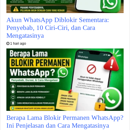
Akun WhatsApp Diblokir Sementara:
Penyebab, 10 Ciri-Ciri, dan Cara
Mengatasinya
1 hari ago
Berapa Lama Blokir Permanen WhatsApp?
Ini Penjelasan dan Cara Mengatasinya