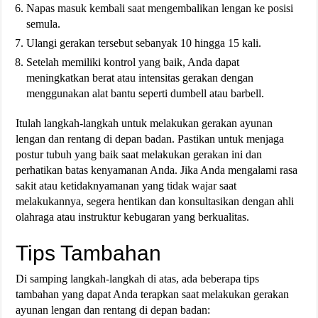
Napas masuk kembali saat mengembalikan lengan ke posisi
semula.
Ulangi gerakan tersebut sebanyak 10 hingga 15 kali.
Setelah memiliki kontrol yang baik, Anda dapat
meningkatkan berat atau intensitas gerakan dengan
menggunakan alat bantu seperti dumbell atau barbell.
Itulah langkah-langkah untuk melakukan gerakan ayunan
lengan dan rentang di depan badan. Pastikan untuk menjaga
postur tubuh yang baik saat melakukan gerakan ini dan
perhatikan batas kenyamanan Anda. Jika Anda mengalami rasa
sakit atau ketidaknyamanan yang tidak wajar saat
melakukannya, segera hentikan dan konsultasikan dengan ahli
olahraga atau instruktur kebugaran yang berkualitas.
Tips Tambahan
Di samping langkah-langkah di atas, ada beberapa tips
tambahan yang dapat Anda terapkan saat melakukan gerakan
ayunan lengan dan rentang di depan badan: