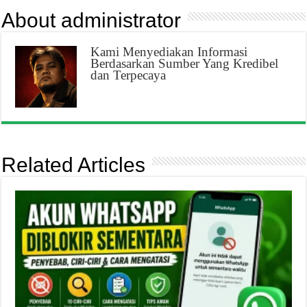
About administrator
Kami Menyediakan Informasi
Berdasarkan Sumber Yang Kredibel
dan Terpecaya
Related Articles