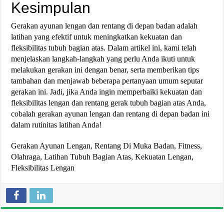
Kesimpulan
Gerakan ayunan lengan dan rentang di depan badan adalah
latihan yang efektif untuk meningkatkan kekuatan dan
fleksibilitas tubuh bagian atas. Dalam artikel ini, kami telah
menjelaskan langkah-langkah yang perlu Anda ikuti untuk
melakukan gerakan ini dengan benar, serta memberikan tips
tambahan dan menjawab beberapa pertanyaan umum seputar
gerakan ini. Jadi, jika Anda ingin memperbaiki kekuatan dan
fleksibilitas lengan dan rentang gerak tubuh bagian atas Anda,
cobalah gerakan ayunan lengan dan rentang di depan badan ini
dalam rutinitas latihan Anda!
Gerakan Ayunan Lengan, Rentang Di Muka Badan, Fitness,
Olahraga, Latihan Tubuh Bagian Atas, Kekuatan Lengan,
Fleksibilitas Lengan