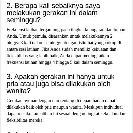
2. Berapa kali sebaiknya saya
melakukan gerakan ini dalam
seminggu?
Frekuensi latihan tergantung pada tingkat kebugaran dan tujuan
Anda. Untuk pemula, disarankan untuk melakukannya 2
hingga 3 kali dalam seminggu dengan istirahat yang cukup di
antara sesi latihan. Jika Anda sudah memiliki kekuatan dan
fleksibilitas yang lebih baik, Anda dapat meningkatkan
frekuensi latihan hingga 4 hingga 5 kali dalam seminggu.
3. Apakah gerakan ini hanya untuk
pria atau juga bisa dilakukan oleh
wanita?
Gerakan ayunan lengan dan rentang di depan badan dapat
dilakukan baik oleh pria maupun wanita. Meskipun individual
dapat melakukan latihan ini sesuai dengan tingkat kekuatan dan
fleksibilitas mereka.