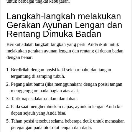
untuk berbagai tingkat kebugaran.
Langkah-langkah melakukan
Gerakan Ayunan Lengan dan
Rentang Dimuka Badan
Berikut adalah langkah-langkah yang perlu Anda ikuti untuk
melakukan gerakan ayunan lengan dan rentang di depan badan
dengan benar:
Berdirilah dengan posisi kaki selebar bahu dan tangan
tergantung di samping tubuh.
Pegang alat bantu (jika menggunakan) dengan posisi tangan
menggenggam pada bagian atas alat.
Tarik napas dalam-dalam dan tahan.
Pada saat menghembuskan napas, ayunkan lengan Anda ke
depan sejauh yang Anda bisa.
Tahan posisi tersebut selama beberapa detik untuk merasakan
peregangan pada otot-otot lengan dan dada.