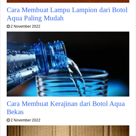
Cara Membuat Lampu Lampion dari Botol
Aqua Paling Mudah
2 November 2022
Cara Membuat Kerajinan dari Botol Aqua
Bekas
2 November 2022