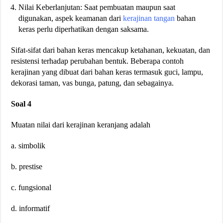
Nilai Keberlanjutan: Saat pembuatan maupun saat
digunakan, aspek keamanan dari
kerajinan tangan
bahan
keras perlu diperhatikan dengan saksama.
Sifat-sifat dari bahan keras mencakup ketahanan, kekuatan, dan
resistensi terhadap perubahan bentuk. Beberapa contoh
kerajinan yang dibuat dari bahan keras termasuk guci, lampu,
dekorasi taman, vas bunga, patung, dan sebagainya.
Soal 4
Muatan nilai dari kerajinan keranjang adalah
a. simbolik
b. prestise
c. fungsional
d. informatif