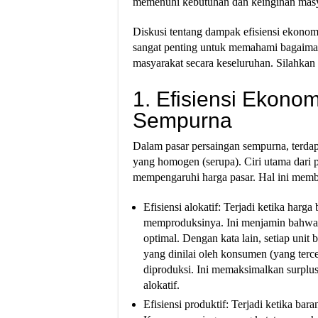
memenuhi kebutuhan dan keinginan masy
Diskusi tentang dampak efisiensi ekono
sangat penting untuk memahami bagaiman
masyarakat secara keseluruhan. Silahkan
1. Efisiensi Ekono
Sempurna
Dalam pasar persaingan sempurna, terda
yang homogen (serupa). Ciri utama dari p
mempengaruhi harga pasar. Hal ini memb
Efisiensi alokatif: Terjadi ketika har
memproduksinya. Ini menjamin bahwa 
optimal. Dengan kata lain, setiap unit 
yang dinilai oleh konsumen (yang ter
diproduksi. Ini memaksimalkan surplus
alokatif.
Efisiensi produktif: Terjadi ketika ba