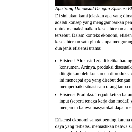
Apa Yang Dimaksud Dengan Efisiensi E
Di sini akan kami jelaskan apa yang dim
adalah konsep yang menggambarkan peng
untuk memaksimalkan kesejahteraan ata
tersebut. Dalam konteks ekonomi, efisien
kesejahteraan satu pihak tanpa mengurangi
dua jenis efisiensi utama:
Efisiensi Alokasi: Terjadi ketika baran
konsumen. Artinya, produksi disesuai
diinginkan oleh konsumen diproduksi 
ini mencapai apa yang disebut dengan 
memperbaiki situasi satu orang tanpa 
Efisiensi Produksi: Terjadi ketika ba
input (seperti tenaga kerja dan modal) y
menjamin bahwa masyarakat dapat mema
Efisiensi ekonomi sangat penting kare
daya yang terbatas, memastikan bahwa s