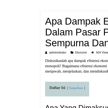
Apa Dampak Ef
Dalam Pasar 
Sempurna Dan
administrator
Ekonomi
404 Vie
Diskusikanlah apa dampak efisiensi eko
monopoli? Bagaimana efisiensi ekonomi 
menjawab, menjelaskan, dan mendiskusika
Daftar Isi
Tampilkan
Apa Yang Dimaksud