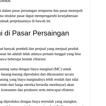
arakat.
mi dalam pasar persaingan sempurna dan pasar monopoli
a struktur pasar dapat mempengaruhi kesejahteraan
 simak penjelasannya di bawah ini.
mi di Pasar Persaingan
pat banyak pembeli dan penjual yang menjual produk
asar ini adalah tidak adanya pemain tunggal yang bisa
awa beberapa bentuk efisiensi:
ga barang sama dengan biaya marginal (MC) untuk
barang-barang diproduksi dan dikonsumsi secara
barang yang biaya marginalnya lebih rendah dari nilai
cermin dari harga mereka bersedia membayar) akan
 konsumen dan produsen serta mencapai efisiensi
rang diproduksi dengan biaya terendah yang mungkin.