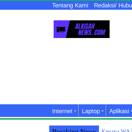
Tentang Kami
Redaksi/ Hubu
Internet
Laptop
Aplikasi
Breaking News
Kenapa WA K