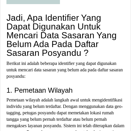
Jadi, Apa Identifier Yang
Dapat Digunakan Untuk
Mencari Data Sasaran Yang
Belum Ada Pada Daftar
Sasaran Posyandu ?
Berikut ini adalah beberapa identifier yang dapat digunakan
untuk mencari data sasaran yang belum ada pada daftar sasaran
posyandu:
1. Pemetaan Wilayah
Pemetaan wilayah adalah langkah awal untuk mengidentifikasi
individu yang belum terdaftar. Dengan menggunakan data geo-
tagging, petugas posyandu dapat memetakan lokasi rumah
tangga yang belum pernah terdaftar atau belum pernah
mengakses layanan posyandu. Sistem ini telah diterapkan dalam