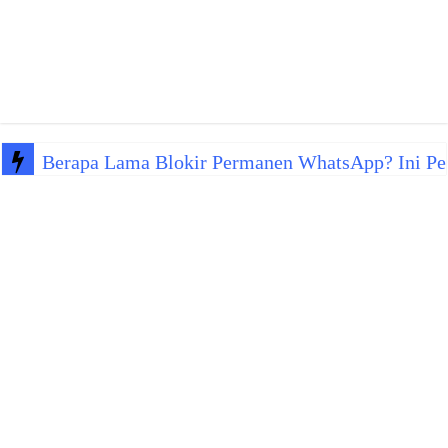
Berapa Lama Blokir Permanen WhatsApp? Ini Pen