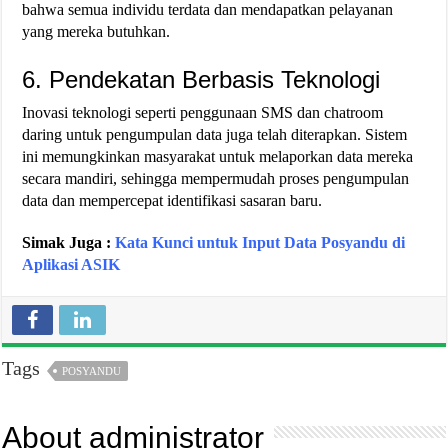
bahwa semua individu terdata dan mendapatkan pelayanan
yang mereka butuhkan.
6. Pendekatan Berbasis Teknologi
Inovasi teknologi seperti penggunaan SMS dan chatroom
daring untuk pengumpulan data juga telah diterapkan. Sistem
ini memungkinkan masyarakat untuk melaporkan data mereka
secara mandiri, sehingga mempermudah proses pengumpulan
data dan mempercepat identifikasi sasaran baru.
Simak Juga :
Kata Kunci untuk Input Data Posyandu di
Aplikasi ASIK
Tags
POSYANDU
About administrator