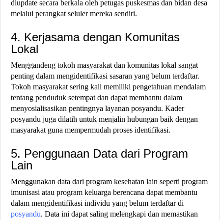
diupdate secara berkala oleh petugas puskesmas dan bidan desa
melalui perangkat seluler mereka sendiri​.
4. Kerjasama dengan Komunitas
Lokal
Menggandeng tokoh masyarakat dan komunitas lokal sangat
penting dalam mengidentifikasi sasaran yang belum terdaftar.
Tokoh masyarakat sering kali memiliki pengetahuan mendalam
tentang penduduk setempat dan dapat membantu dalam
menyosialisasikan pentingnya layanan posyandu. Kader
posyandu juga dilatih untuk menjalin hubungan baik dengan
masyarakat guna mempermudah proses identifikasi​.
5. Penggunaan Data dari Program
Lain
Menggunakan data dari program kesehatan lain seperti program
imunisasi atau program keluarga berencana dapat membantu
dalam mengidentifikasi individu yang belum terdaftar di
posyandu
. Data ini dapat saling melengkapi dan memastikan