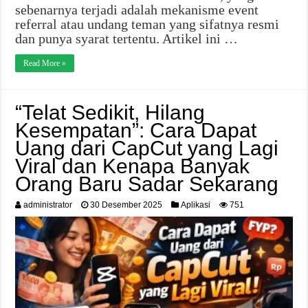
sebenarnya terjadi adalah mekanisme event
referral atau undang teman yang sifatnya resmi
dan punya syarat tertentu. Artikel ini …
Read More »
“Telat Sedikit, Hilang
Kesempatan”: Cara Dapat
Uang dari CapCut yang Lagi
Viral dan Kenapa Banyak
Orang Baru Sadar Sekarang
administrator
30 Desember 2025
Aplikasi
751