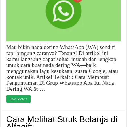
Mau bikin nada dering WhatsApp (WA) sendiri
tapi bingung caranya? Tenang! Di artikel ini
kamu langsung dapat solusi mudah dan lengkap
untuk cara buat nada dering WA—baik
menggunakan lagu kesukaan, suara Google, atau
kontak unik. Artikel Terkait : Cara Membuat
Pengumuman Di Grup Whatsapp Apa Itu Nada
Dering WA & …
Read More »
Cara Melihat Struk Belanja di
Alfagift