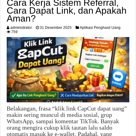
Cara Kerja Sistem Referral,
Cara Dapat Link, dan Apakah
Aman?
administrator
31 Desember 2025
Aplikasi Penghasil Uang
759
Belakangan, frasa “klik link CapCut dapat uang”
makin sering muncul di media sosial, grup
WhatsApp, sampai komentar TikTok. Banyak
orang mengira cukup klik tautan lalu saldo
otomatis masuk ke e-wallet. Padahal, yang