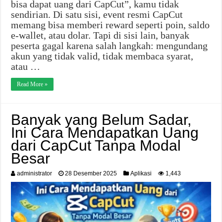
bisa dapat uang dari CapCut”, kamu tidak
sendirian. Di satu sisi, event resmi CapCut
memang bisa memberi reward seperti poin, saldo
e-wallet, atau dolar. Tapi di sisi lain, banyak
peserta gagal karena salah langkah: mengundang
akun yang tidak valid, tidak membaca syarat,
atau …
Read More »
Banyak yang Belum Sadar,
Ini Cara Mendapatkan Uang
dari CapCut Tanpa Modal
Besar
administrator
28 Desember 2025
Aplikasi
1,443