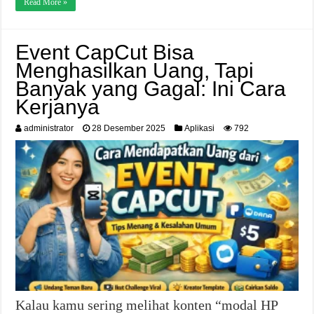
Read More »
Event CapCut Bisa
Menghasilkan Uang, Tapi
Banyak yang Gagal: Ini Cara
Kerjanya
administrator
28 Desember 2025
Aplikasi
792
Kalau kamu sering melihat konten “modal HP