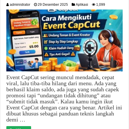
administrator
29 Desember 2025
Aplikasi
1,099
Event CapCut sering muncul mendadak, cepat
viral, lalu tiba-tiba hilang dari menu. Ada yang
berhasil klaim saldo, ada juga yang sudah capek
promosi tapi “undangan tidak dihitung” atau
“submit tidak masuk”. Kalau kamu ingin ikut
Event CapCut dengan cara yang benar. Artikel ini
dibuat khusus sebagai panduan teknis langkah
demi …