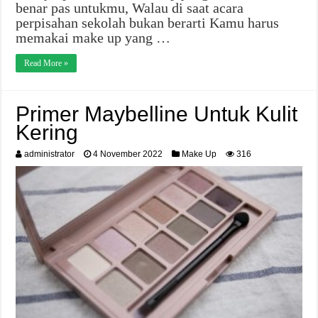
benar pas untukmu, Walau di saat acara
perpisahan sekolah bukan berarti Kamu harus
memakai make up yang …
Read More »
Primer Maybelline Untuk Kulit
Kering
administrator
4 November 2022
Make Up
316