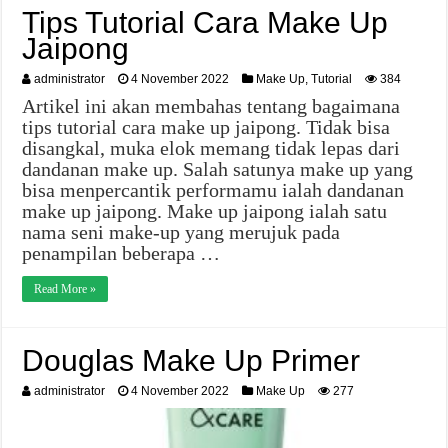
Tips Tutorial Cara Make Up
Jaipong
administrator
4 November 2022
Make Up
,
Tutorial
384
Artikel ini akan membahas tentang bagaimana
tips tutorial cara make up jaipong. Tidak bisa
disangkal, muka elok memang tidak lepas dari
dandanan make up. Salah satunya make up yang
bisa menpercantik performamu ialah dandanan
make up jaipong. Make up jaipong ialah satu
nama seni make-up yang merujuk pada
penampilan beberapa …
Read More »
Douglas Make Up Primer
administrator
4 November 2022
Make Up
277