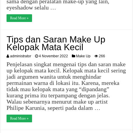
sama dengan peralatan make-up yang lain,
eyeshadow selalu …
Read More »
Tips dan Saran Make Up
Kelopak Mata Kecil
administrator
4 November 2022
Make Up
266
Penjelasan singkat mengenai tips dan saran make
up kelopak mata kecil. Kelopak mata kecil sering
jadi argumen wanita untuk menghindar
permainan warna di lokasi itu. Karena, mereka
tidak mau kelopak mata yang “dipandang”
kurang prima itu terpampang dengan jelas.
Walau sebenarnya menurut make up artist
Philipe Karunia, seperti pada dalam …
Read More »