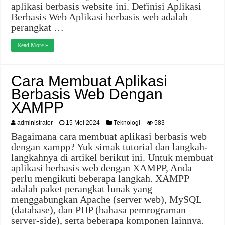
aplikasi berbasis website ini. Definisi Aplikasi
Berbasis Web Aplikasi berbasis web adalah
perangkat …
Read More »
Cara Membuat Aplikasi
Berbasis Web Dengan
XAMPP
administrator
15 Mei 2024
Teknologi
583
Bagaimana cara membuat aplikasi berbasis web
dengan xampp? Yuk simak tutorial dan langkah-
langkahnya di artikel berikut ini. Untuk membuat
aplikasi berbasis web dengan XAMPP, Anda
perlu mengikuti beberapa langkah. XAMPP
adalah paket perangkat lunak yang
menggabungkan Apache (server web), MySQL
(database), dan PHP (bahasa pemrograman
server-side), serta beberapa komponen lainnya.