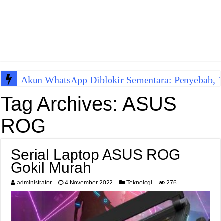
Akun WhatsApp Diblokir Sementara: Penyebab, 10
Tag Archives:
ASUS
ROG
Serial Laptop ASUS ROG
Gokil Murah
administrator
4 November 2022
Teknologi
276