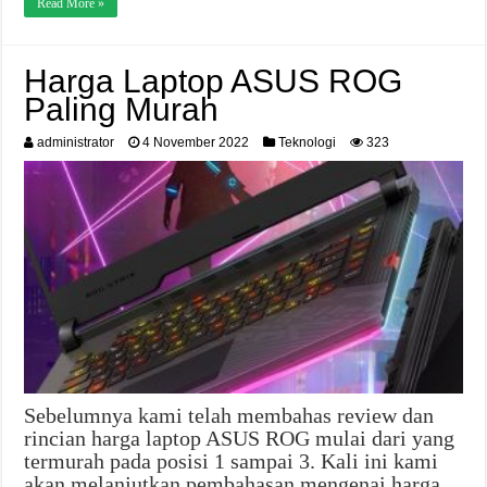
Read More »
Harga Laptop ASUS ROG
Paling Murah
administrator
4 November 2022
Teknologi
323
Sebelumnya kami telah membahas review dan
rincian harga laptop ASUS ROG mulai dari yang
termurah pada posisi 1 sampai 3. Kali ini kami
akan melanjutkan pembahasan mengenai harga