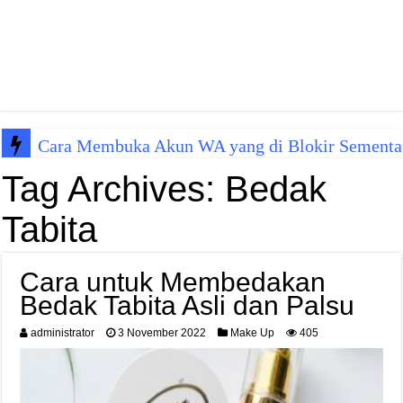
Cara Membuka Akun WA yang di Blokir Sementa
Tag Archives:
Bedak
Tabita
Cara untuk Membedakan
Bedak Tabita Asli dan Palsu
administrator
3 November 2022
Make Up
405