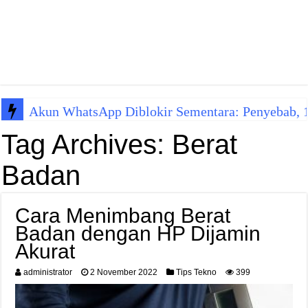
Akun WhatsApp Diblokir Sementara: Penyebab, 10
Tag Archives:
Berat
Badan
Cara Menimbang Berat
Badan dengan HP Dijamin
Akurat
administrator
2 November 2022
Tips Tekno
399