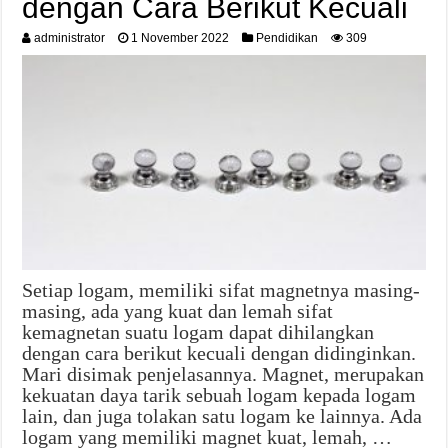
dengan Cara Berikut Kecuali
administrator
1 November 2022
Pendidikan
309
Setiap logam, memiliki sifat magnetnya masing-
masing, ada yang kuat dan lemah sifat
kemagnetan suatu logam dapat dihilangkan
dengan cara berikut kecuali dengan didinginkan.
Mari disimak penjelasannya. Magnet, merupakan
kekuatan daya tarik sebuah logam kepada logam
lain, dan juga tolakan satu logam ke lainnya. Ada
logam yang memiliki magnet kuat, lemah, …