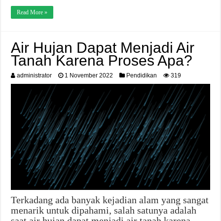
Read More »
Air Hujan Dapat Menjadi Air
Tanah Karena Proses Apa?
administrator
1 November 2022
Pendidikan
319
Terkadang ada banyak kejadian alam yang sangat
menarik untuk dipahami, salah satunya adalah
saat air hujan dapat menjadi air tanah karena