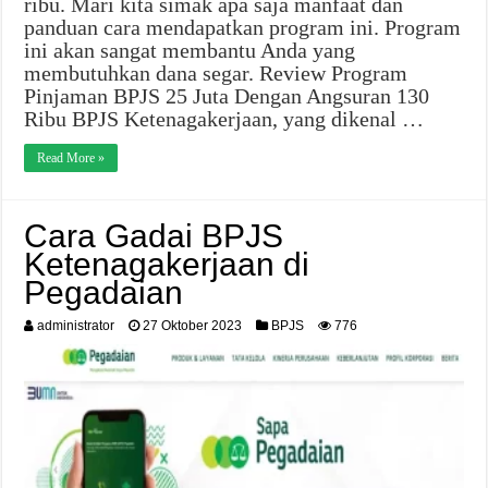
ribu. Mari kita simak apa saja manfaat dan
panduan cara mendapatkan program ini. Program
ini akan sangat membantu Anda yang
membutuhkan dana segar. Review Program
Pinjaman BPJS 25 Juta Dengan Angsuran 130
Ribu BPJS Ketenagakerjaan, yang dikenal …
Read More »
Cara Gadai BPJS
Ketenagakerjaan di
Pegadaian
administrator
27 Oktober 2023
BPJS
776