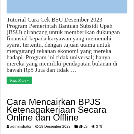
Tutorial Cara Cek BSU Desember 2023 –
Program Pemerintah Bantuan Subsidi Upah
(BSU) dirancang untuk memberikan dukungan
finansial kepada karyawan yang memenuhi
syarat tertentu, dengan tujuan utama untuk
mengurangi tekanan ekonomi yang mereka
hadapi. Program ini tidak universal; hanya
mereka yang memiliki pendapatan bulanan di
bawah Rp5 Juta dan tidak …
Read More »
Cara Mencairkan BPJS
Ketenagakerjaan Secara
Online dan Offline
administrator
18 Desember 2023
BPJS
379