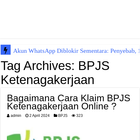
Akun WhatsApp Diblokir Sementara: Penyebab, 10
Tag Archives:
BPJS
Ketenagakerjaan
Bagaimana Cara Klaim BPJS
Ketenagakerjaan Online ?
admin
2 April 2024
BPJS
323