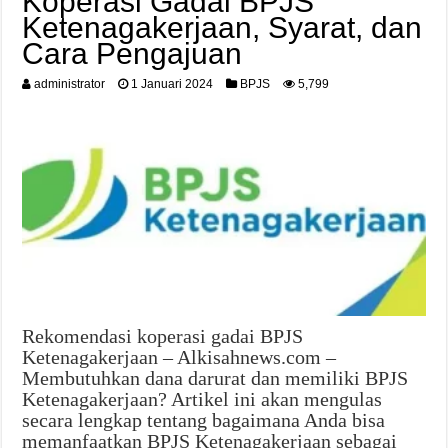
Koperasi Gadai BPJS
Ketenagakerjaan, Syarat, dan
Cara Pengajuan
administrator
1 Januari 2024
BPJS
5,799
Rekomendasi koperasi gadai BPJS
Ketenagakerjaan – Alkisahnews.com –
Membutuhkan dana darurat dan memiliki BPJS
Ketenagakerjaan? Artikel ini akan mengulas
secara lengkap tentang bagaimana Anda bisa
memanfaatkan BPJS Ketenagakerjaan sebagai