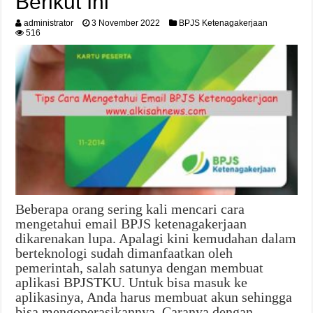
Berikut Ini
administrator
3 November 2022
BPJS Ketenagakerjaan
516
Beberapa orang sering kali mencari cara
mengetahui email BPJS ketenagakerjaan
dikarenakan lupa. Apalagi kini kemudahan dalam
berteknologi sudah dimanfaatkan oleh
pemerintah, salah satunya dengan membuat
aplikasi BPJSTKU. Untuk bisa masuk ke
aplikasinya, Anda harus membuat akun sehingga
bisa mengoperasikannya. Caranya dengan