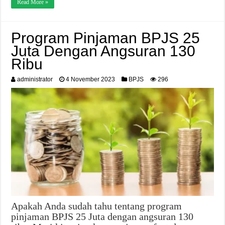
Read More »
Program Pinjaman BPJS 25
Juta Dengan Angsuran 130
Ribu
administrator
4 November 2023
BPJS
296
Apakah Anda sudah tahu tentang program
pinjaman BPJS 25 Juta dengan angsuran 130