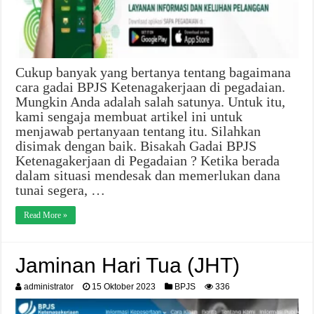
Cukup banyak yang bertanya tentang bagaimana
cara gadai BPJS Ketenagakerjaan di pegadaian.
Mungkin Anda adalah salah satunya. Untuk itu,
kami sengaja membuat artikel ini untuk
menjawab pertanyaan tentang itu. Silahkan
disimak dengan baik. Bisakah Gadai BPJS
Ketenagakerjaan di Pegadaian ? Ketika berada
dalam situasi mendesak dan memerlukan dana
tunai segera, …
Read More »
Jaminan Hari Tua (JHT)
administrator
15 Oktober 2023
BPJS
336