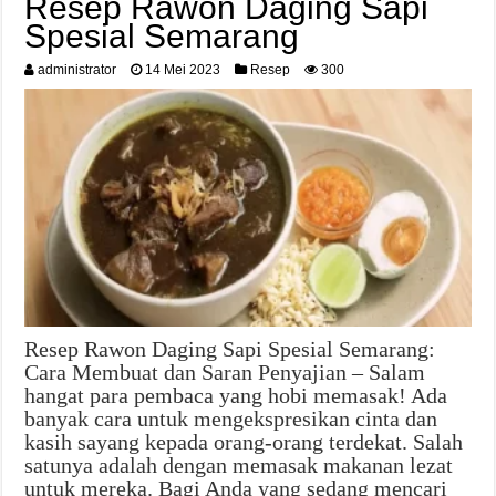
Resep Rawon Daging Sapi
Spesial Semarang
administrator
14 Mei 2023
Resep
300
Resep Rawon Daging Sapi Spesial Semarang:
Cara Membuat dan Saran Penyajian – Salam
hangat para pembaca yang hobi memasak! Ada
banyak cara untuk mengekspresikan cinta dan
kasih sayang kepada orang-orang terdekat. Salah
satunya adalah dengan memasak makanan lezat
untuk mereka. Bagi Anda yang sedang mencari