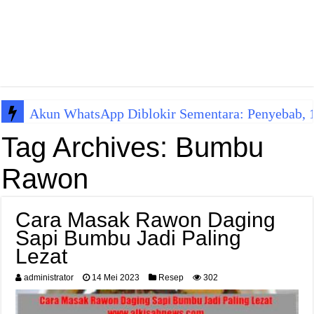
Akun WhatsApp Diblokir Sementara: Penyebab, 10
Tag Archives:
Bumbu
Rawon
Cara Masak Rawon Daging
Sapi Bumbu Jadi Paling
Lezat
administrator
14 Mei 2023
Resep
302