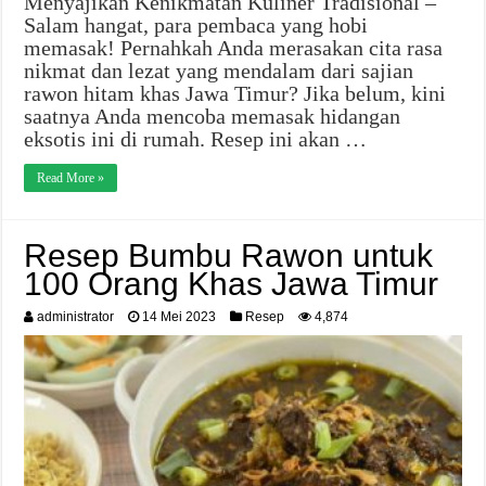
Menyajikan Kenikmatan Kuliner Tradisional –
Salam hangat, para pembaca yang hobi
memasak! Pernahkah Anda merasakan cita rasa
nikmat dan lezat yang mendalam dari sajian
rawon hitam khas Jawa Timur? Jika belum, kini
saatnya Anda mencoba memasak hidangan
eksotis ini di rumah. Resep ini akan …
Read More »
Resep Bumbu Rawon untuk
100 Orang Khas Jawa Timur
administrator
14 Mei 2023
Resep
4,874