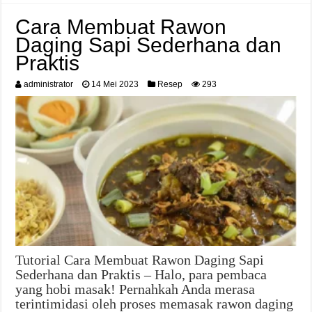
Cara Membuat Rawon
Daging Sapi Sederhana dan
Praktis
administrator
14 Mei 2023
Resep
293
Tutorial Cara Membuat Rawon Daging Sapi
Sederhana dan Praktis – Halo, para pembaca
yang hobi masak! Pernahkah Anda merasa
terintimidasi oleh proses memasak rawon daging