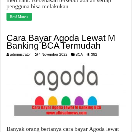
merchant. Kebebasan tersebut adalah setiap
pengguna bisa melakukan …
Read More »
Cara Bayar Agoda Lewat M
Banking BCA Termudah
administrator
4 November 2022
BCA
382
Banyak orang bertanya cara bayar Agoda lewat