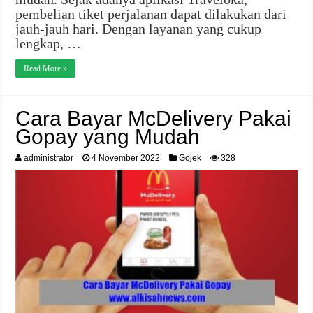
pembelian tiket perjalanan dapat dilakukan dari
jauh-jauh hari. Dengan layanan yang cukup
lengkap, …
Read More »
Cara Bayar McDelivery Pakai
Gopay yang Mudah
administrator
4 November 2022
Gojek
328