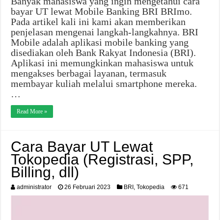
Banyak mahasiswa yang ingin mengetahui cara
bayar UT lewat Mobile Banking BRI BRImo.
Pada artikel kali ini kami akan memberikan
penjelasan mengenai langkah-langkahnya. BRI
Mobile adalah aplikasi mobile banking yang
disediakan oleh Bank Rakyat Indonesia (BRI).
Aplikasi ini memungkinkan mahasiswa untuk
mengakses berbagai layanan, termasuk
membayar kuliah melalui smartphone mereka.
…
Read More »
Cara Bayar UT Lewat
Tokopedia (Registrasi, SPP,
Billing, dll)
administrator
26 Februari 2023
BRI
,
Tokopedia
671