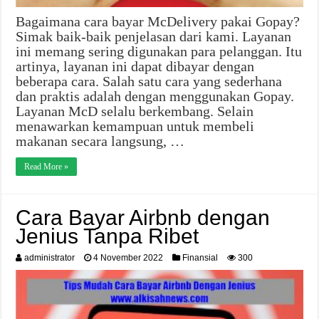
Bagaimana cara bayar McDelivery pakai Gopay?
Simak baik-baik penjelasan dari kami. Layanan
ini memang sering digunakan para pelanggan. Itu
artinya, layanan ini dapat dibayar dengan
beberapa cara. Salah satu cara yang sederhana
dan praktis adalah dengan menggunakan Gopay.
Layanan McD selalu berkembang. Selain
menawarkan kemampuan untuk membeli
makanan secara langsung, …
Read More »
Cara Bayar Airbnb dengan
Jenius Tanpa Ribet
administrator
4 November 2022
Finansial
300