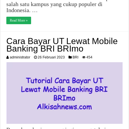
salah satu kampus yang cukup populer di
Indonesia. …
Read More »
Cara Bayar UT Lewat Mobile
Banking BRI BRImo
administrator
26 Februari 2023
BRI
454