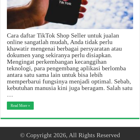
Cara daftar TikTok Shop Seller untuk jualan
online sangatlah mudah, Anda tidak perlu
khawatir mengenai berbagai persyaratan atau
dokumen yang sekiranya perlu disiapkan.
Mengingat perkembangan kecanggihan
teknologi, para pengembang aplikasi berlomba
antara satu sama lain untuk bisa lebih
memperbarui fungsinya menjadi optimal. Sebab,
kebutuhan manusia kini juga beragam. Salah satu
…
Read More »
© Copyright 2026, All Rights Reserved