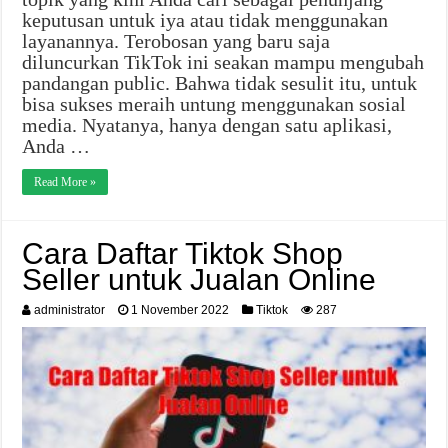
keputusan untuk iya atau tidak menggunakan
layanannya. Terobosan yang baru saja
diluncurkan TikTok ini seakan mampu mengubah
pandangan public. Bahwa tidak sesulit itu, untuk
bisa sukses meraih untung menggunakan sosial
media. Nyatanya, hanya dengan satu aplikasi,
Anda …
Read More »
Cara Daftar Tiktok Shop
Seller untuk Jualan Online
administrator
1 November 2022
Tiktok
287