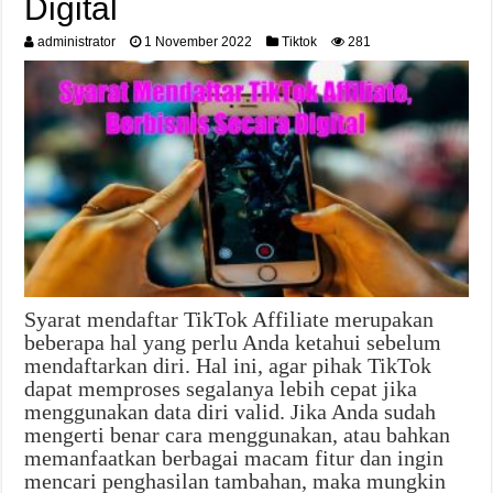
Digital
administrator
1 November 2022
Tiktok
281
Syarat mendaftar TikTok Affiliate merupakan
beberapa hal yang perlu Anda ketahui sebelum
mendaftarkan diri. Hal ini, agar pihak TikTok
dapat memproses segalanya lebih cepat jika
menggunakan data diri valid. Jika Anda sudah
mengerti benar cara menggunakan, atau bahkan
memanfaatkan berbagai macam fitur dan ingin
mencari penghasilan tambahan, maka mungkin