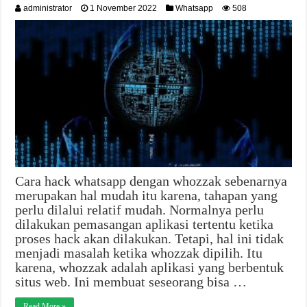
administrator
1 November 2022
Whatsapp
508
Cara hack whatsapp dengan whozzak sebenarnya
merupakan hal mudah itu karena, tahapan yang
perlu dilalui relatif mudah. Normalnya perlu
dilakukan pemasangan aplikasi tertentu ketika
proses hack akan dilakukan. Tetapi, hal ini tidak
menjadi masalah ketika whozzak dipilih. Itu
karena, whozzak adalah aplikasi yang berbentuk
situs web. Ini membuat seseorang bisa …
Read More »