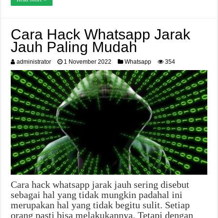
Cara Hack Whatsapp Jarak
Jauh Paling Mudah
administrator
1 November 2022
Whatsapp
354
Cara hack whatsapp jarak jauh sering disebut
sebagai hal yang tidak mungkin padahal ini
merupakan hal yang tidak begitu sulit. Setiap
orang pasti bisa melakukannya. Tetapi dengan