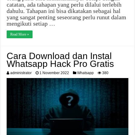
catatan, ada tahapan yang perlu dilalui terlebih
dahulu. Tahapan ini bisa dikatakan sebagai hal
yang sangat penting seseorang perlu runut dalam
mengikuti setiap …
Read More »
Cara Download dan Instal
Whatsapp Hack Pro Gratis
administrator
1 November 2022
Whatsapp
380