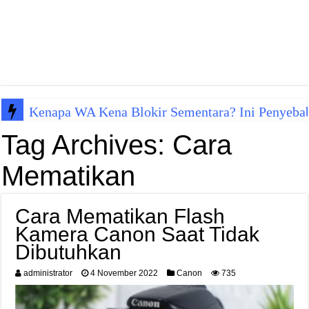
Kenapa WA Kena Blokir Sementara? Ini Penyeba
Tag Archives:
Cara
Mematikan
Cara Mematikan Flash
Kamera Canon Saat Tidak
Dibutuhkan
administrator
4 November 2022
Canon
735