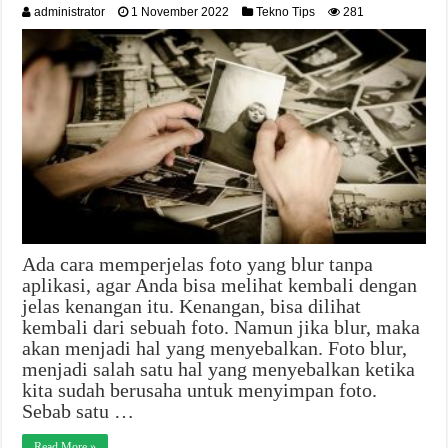
administrator
1 November 2022
Tekno Tips
281
Ada cara memperjelas foto yang blur tanpa
aplikasi, agar Anda bisa melihat kembali dengan
jelas kenangan itu. Kenangan, bisa dilihat
kembali dari sebuah foto. Namun jika blur, maka
akan menjadi hal yang menyebalkan. Foto blur,
menjadi salah satu hal yang menyebalkan ketika
kita sudah berusaha untuk menyimpan foto.
Sebab satu …
Read More »