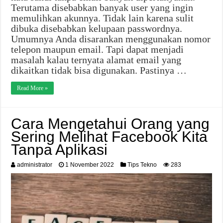
Terutama disebabkan banyak user yang ingin
memulihkan akunnya. Tidak lain karena sulit
dibuka disebabkan kelupaan passwordnya.
Umumnya Anda disarankan menggunakan nomor
telepon maupun email. Tapi dapat menjadi
masalah kalau ternyata alamat email yang
dikaitkan tidak bisa digunakan. Pastinya …
Read More »
Cara Mengetahui Orang yang
Sering Melihat Facebook Kita
Tanpa Aplikasi
administrator
1 November 2022
Tips Tekno
283