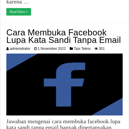
karena …
Read More »
Cara Membuka Facebook
Lupa Kata Sandi Tanpa Email
administrator
1 November 2022
Tips Tekno
301
Jawaban mengenai cara membuka facebook lupa
kata sandi tanpa email banyak dipertanyakan.