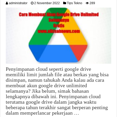
administrator
2 November 2022
Tips Tekno
289
Penyimpanan cloud seperti google drive
memiliki limit jumlah file atau berkas yang bisa
disimpan, namun tahukah Anda kalau ada cara
membuat akun google drive unlimited
selamanya? Jika belum, simak bahasan
lengkapnya dibawah ini. Penyimpanan cloud
terutama google drive dalam jangka waktu
beberapa tahun terakhir sangat berperan penting
dalam memperlancar pekerjaan …