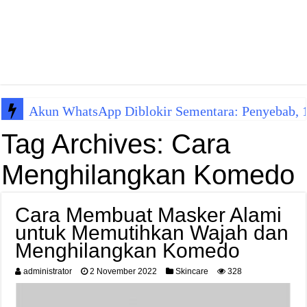
Akun WhatsApp Diblokir Sementara: Penyebab, 10
Tag Archives:
Cara
Menghilangkan Komedo
Cara Membuat Masker Alami
untuk Memutihkan Wajah dan
Menghilangkan Komedo
administrator
2 November 2022
Skincare
328