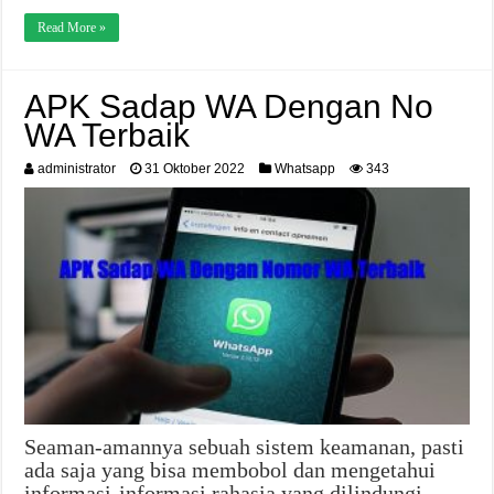
Read More »
APK Sadap WA Dengan No
WA Terbaik
administrator
31 Oktober 2022
Whatsapp
343
Seaman-amannya sebuah sistem keamanan, pasti
ada saja yang bisa membobol dan mengetahui
informasi-informasi rahasia yang dilindungi