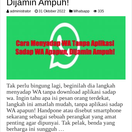
Dijamin Ampuh!
administrator
31 Oktober 2022
Whatsapp
335
Tak perlu bingung lagi, beginilah dia langkah
menyadap WA tanpa download aplikasi sadap
wa. Ingin tahu apa isi pesan orang terdekat,
langkah ini amatlah mudah, tanpa aplikasi sadap
WA apapun! Handpone atau disebut smartphone
sekarang sebagai sebuah perangkat yang amat
penting agar dipunyai. Tak pelak, benda yang
berharga ini sungguh …