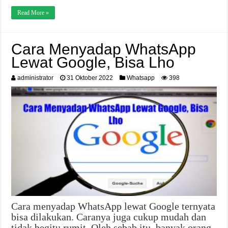
Read More »
Cara Menyadap WhatsApp
Lewat Google, Bisa Lho
administrator
31 Oktober 2022
Whatsapp
398
Cara menyadap WhatsApp lewat Google ternyata
bisa dilakukan. Caranya juga cukup mudah dan
tidak begitu rumit. Oleh sebab itu, banyak orang