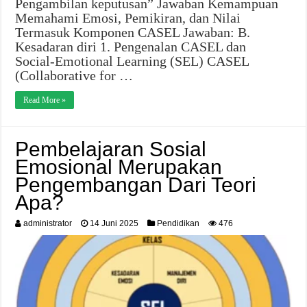
Pengambilan keputusan” Jawaban Kemampuan
Memahami Emosi, Pemikiran, dan Nilai
Termasuk Komponen CASEL Jawaban: B.
Kesadaran diri 1. Pengenalan CASEL dan
Social‑Emotional Learning (SEL) CASEL
(Collaborative for …
Read More »
Pembelajaran Sosial
Emosional Merupakan
Pengembangan Dari Teori
Apa?
administrator
14 Juni 2025
Pendidikan
476