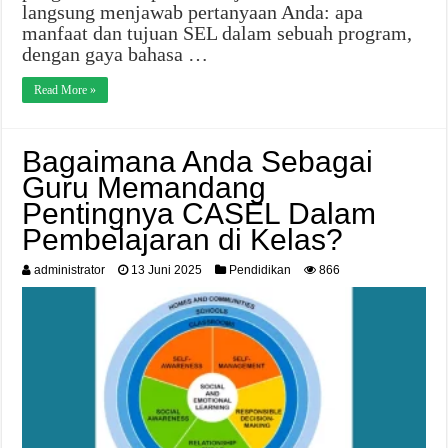
langsung menjawab pertanyaan Anda: apa
manfaat dan tujuan SEL dalam sebuah program,
dengan gaya bahasa …
Read More »
Bagaimana Anda Sebagai
Guru Memandang
Pentingnya CASEL Dalam
Pembelajaran di Kelas?
administrator
13 Juni 2025
Pendidikan
866