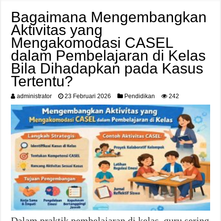
Bagaimana Mengembangkan
Aktivitas yang
Mengakomodasi CASEL
dalam Pembelajaran di Kelas
Bila Dihadapkan pada Kasus
Tertentu?
administrator
23 Februari 2026
Pendidikan
242
Dalam praktik pembelajaran di kelas, guru sering