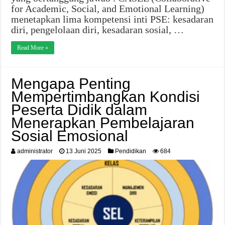
for Academic, Social, and Emotional Learning)
menetapkan lima kompetensi inti PSE: kesadaran
diri, pengelolaan diri, kesadaran sosial, …
Read More »
Mengapa Penting
Mempertimbangkan Kondisi
Peserta Didik dalam
Menerapkan Pembelajaran
Sosial Emosional
administrator
13 Juni 2025
Pendidikan
684