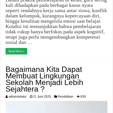
kali dihadapkan pada berbagai kasus nyata
seperti rendahnya kerja sama antar siswa, konflik
dalam kelompok, kurangnya kepercayaan diri,
hingga kesulitan mengelola emosi saat belajar.
Kondisi ini menunjukkan bahwa pembelajaran
tidak cukup hanya berfokus pada aspek kognitif,
tetapi juga perlu mengembangkan kompetensi
sosial dan …
Read More »
Bagaimana Kita Dapat
Membuat Lingkungan
Sekolah Menjadi Lebih
Sejahtera ?
administrator
21 Juni 2025
Pendidikan
839