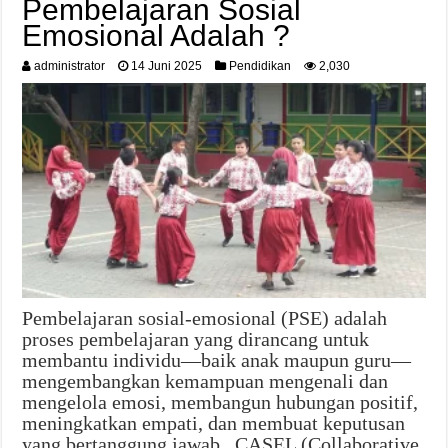
Pembelajaran Sosial
Emosional Adalah ?
administrator
14 Juni 2025
Pendidikan
2,030
Pembelajaran sosial-emosional (PSE) adalah
proses pembelajaran yang dirancang untuk
membantu individu—baik anak maupun guru—
mengembangkan kemampuan mengenali dan
mengelola emosi, membangun hubungan positif,
meningkatkan empati, dan membuat keputusan
yang bertanggung jawab . CASEL (Collaborative