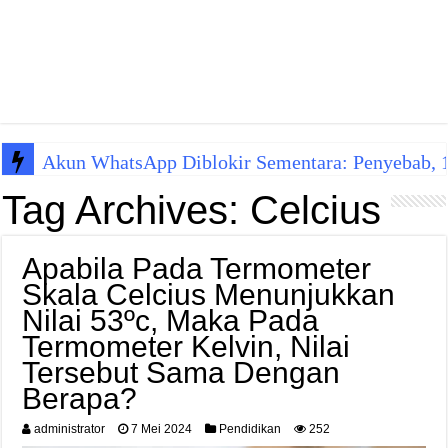
Akun WhatsApp Diblokir Sementara: Penyebab, 10
Tag Archives:
Celcius
Apabila Pada Termometer
Skala Celcius Menunjukkan
Nilai 53ºc, Maka Pada
Termometer Kelvin, Nilai
Tersebut Sama Dengan
Berapa?
administrator
7 Mei 2024
Pendidikan
252