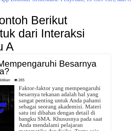
ontoh Berikut
k dari Interaksi
u A
g Mempengaruhi Besarnya
pa?
idikan
265
Faktor-faktor yang mempengaruhi
besarnya tekanan adalah hal yang
sangat penting untuk Anda pahami
sebagai seorang akademisi. Materi
satu ini dibahas dengan detail di
bangku SMA. Khususnya pada saat
Anda mendalami pelajaran