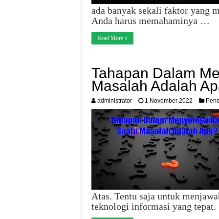
ada banyak sekali faktor yang
Anda harus memahaminya …
Read More »
Tahapan Dalam Me
Masalah Adalah A
administrator
1 November 2022
Pend
Atas. Tentu saja untuk menjawa
teknologi informasi yang tepat