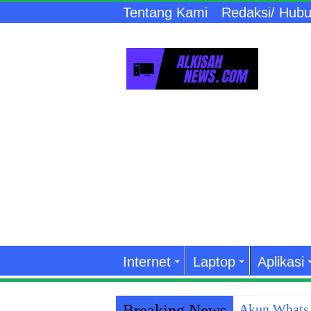
Tentang Kami
Redaksi/ Hubu
Internet
Laptop
Aplikasi
Breaking News
Akun WhatsA