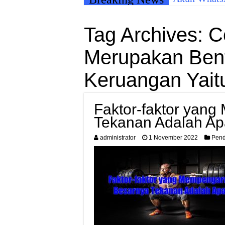
Tag Archives:
C
Merupakan Bentu
Keruangan Yait
Faktor-faktor yan
Tekanan Adalah A
administrator
1 November 2022
Pend