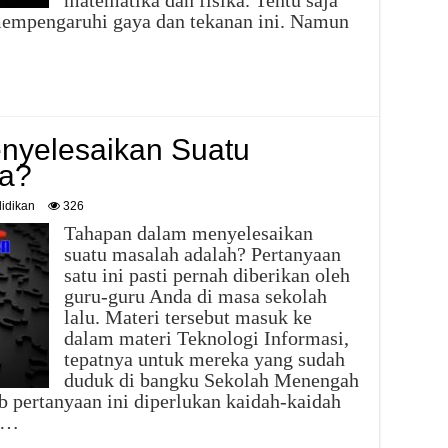
matematika dan fisika. Tentu saja
 mempengaruhi gaya dan tekanan ini. Namun
nyelesaikan Suatu
pa?
idikan
326
Tahapan dalam menyelesaikan
suatu masalah adalah? Pertanyaan
satu ini pasti pernah diberikan oleh
guru-guru Anda di masa sekolah
lalu. Materi tersebut masuk ke
dalam materi Teknologi Informasi,
tepatnya untuk mereka yang sudah
duduk di bangku Sekolah Menengah
b pertanyaan ini diperlukan kaidah-kaidah
. …