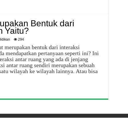
upakan Bentuk dari
n Yaitu?
idikan
294
ut merupakan bentuk dari interaksi
a mendapatkan pertanyaan seperti ini? Ini
eraksi antar ruang yang ada di jenjang
si antar ruang sendiri merupakan sebuah
satu wilayah ke wilayah lainnya. Atau bisa
erved