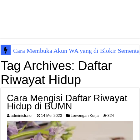
Cara Membuka Akun WA yang di Blokir Sementa
Tag Archives:
Daftar
Riwayat Hidup
Cara Mengisi Daftar Riwayat
Hidup di BUMN
administrator
14 Mei 2023
Lowongan Kerja
324