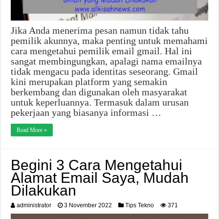
Jika Anda menerima pesan namun tidak tahu
pemilik akunnya, maka penting untuk memahami
cara mengetahui pemilik email gmail. Hal ini
sangat membingungkan, apalagi nama emailnya
tidak mengacu pada identitas seseorang. Gmail
kini merupakan platform yang semakin
berkembang dan digunakan oleh masyarakat
untuk keperluannya. Termasuk dalam urusan
pekerjaan yang biasanya informasi …
Read More »
Begini 3 Cara Mengetahui
Alamat Email Saya, Mudah
Dilakukan
administrator
3 November 2022
Tips Tekno
371