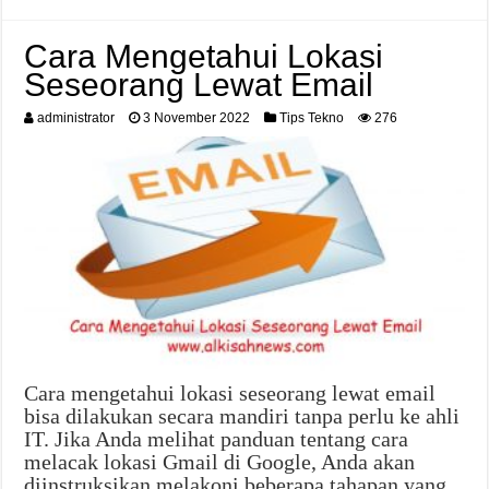
Cara Mengetahui Lokasi
Seseorang Lewat Email
administrator
3 November 2022
Tips Tekno
276
Cara mengetahui lokasi seseorang lewat email
bisa dilakukan secara mandiri tanpa perlu ke ahli
IT. Jika Anda melihat panduan tentang cara
melacak lokasi Gmail di Google, Anda akan
diinstruksikan melakoni beberapa tahapan yang