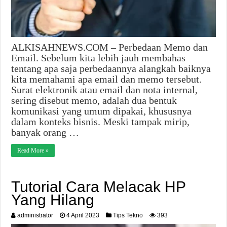
ALKISAHNEWS.COM – Perbedaan Memo dan
Email. Sebelum kita lebih jauh membahas
tentang apa saja perbedaannya alangkah baiknya
kita memahami apa email dan memo tersebut.
Surat elektronik atau email dan nota internal,
sering disebut memo, adalah dua bentuk
komunikasi yang umum dipakai, khususnya
dalam konteks bisnis. Meski tampak mirip,
banyak orang …
Read More »
Tutorial Cara Melacak HP
Yang Hilang
administrator
4 April 2023
Tips Tekno
393