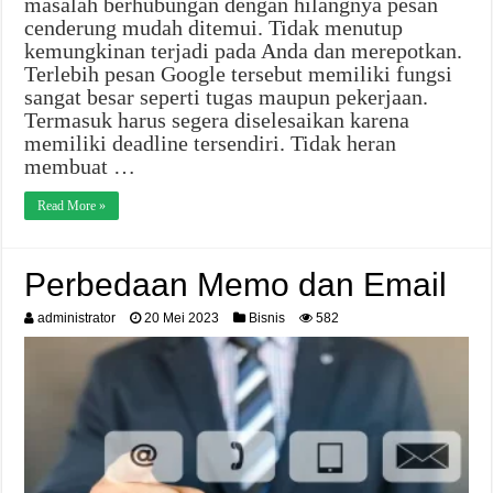
masalah berhubungan dengan hilangnya pesan
cenderung mudah ditemui. Tidak menutup
kemungkinan terjadi pada Anda dan merepotkan.
Terlebih pesan Google tersebut memiliki fungsi
sangat besar seperti tugas maupun pekerjaan.
Termasuk harus segera diselesaikan karena
memiliki deadline tersendiri. Tidak heran
membuat …
Read More »
Perbedaan Memo dan Email
administrator
20 Mei 2023
Bisnis
582