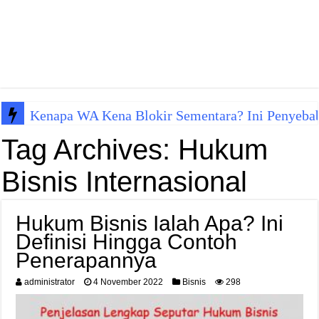
Kenapa WA Kena Blokir Sementara? Ini Penyeba
Tag Archives:
Hukum
Bisnis Internasional
Hukum Bisnis Ialah Apa? Ini
Definisi Hingga Contoh
Penerapannya
administrator
4 November 2022
Bisnis
298