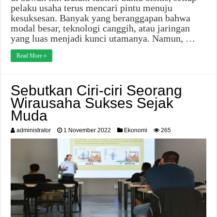
pelaku usaha terus mencari pintu menuju
kesuksesan. Banyak yang beranggapan bahwa
modal besar, teknologi canggih, atau jaringan
yang luas menjadi kunci utamanya. Namun, …
Read More »
Sebutkan Ciri-ciri Seorang
Wirausaha Sukses Sejak
Muda
administrator
1 November 2022
Ekonomi
265