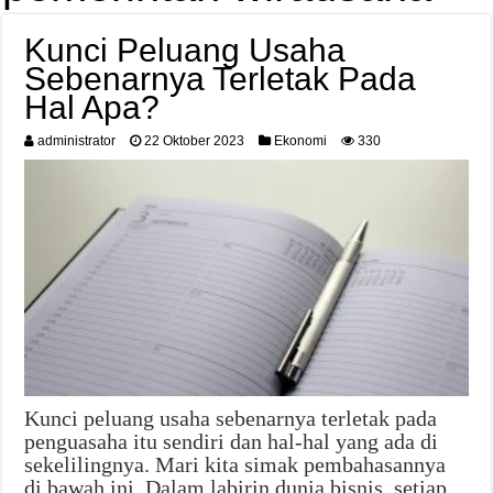
Kunci Peluang Usaha
Sebenarnya Terletak Pada
Hal Apa?
administrator
22 Oktober 2023
Ekonomi
330
Kunci peluang usaha sebenarnya terletak pada
penguasaha itu sendiri dan hal-hal yang ada di
sekelilingnya. Mari kita simak pembahasannya
di bawah ini. Dalam labirin dunia bisnis, setiap