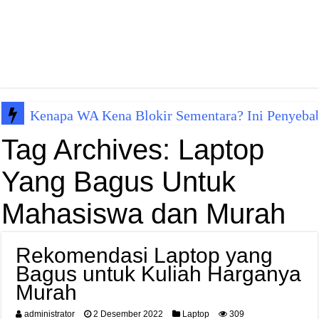
Kenapa WA Kena Blokir Sementara? Ini Penyeba
Tag Archives:
Laptop
Yang Bagus Untuk
Mahasiswa dan Murah
Rekomendasi Laptop yang
Bagus untuk Kuliah Harganya
Murah
administrator
2 Desember 2022
Laptop
309