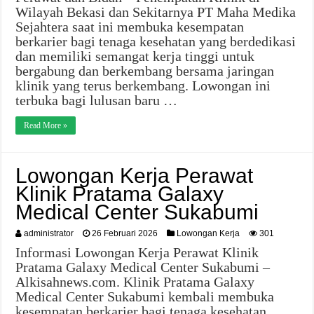
Wilayah Bekasi dan Sekitarnya PT Maha Medika
Sejahtera saat ini membuka kesempatan
berkarier bagi tenaga kesehatan yang berdedikasi
dan memiliki semangat kerja tinggi untuk
bergabung dan berkembang bersama jaringan
klinik yang terus berkembang. Lowongan ini
terbuka bagi lulusan baru …
Read More »
Lowongan Kerja Perawat
Klinik Pratama Galaxy
Medical Center Sukabumi
administrator
26 Februari 2026
Lowongan Kerja
301
Informasi Lowongan Kerja Perawat Klinik
Pratama Galaxy Medical Center Sukabumi –
Alkisahnews.com. Klinik Pratama Galaxy
Medical Center Sukabumi kembali membuka
kesempatan berkarier bagi tenaga kesehatan