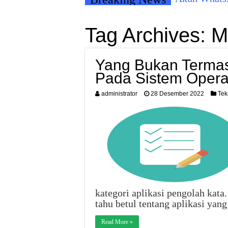
Tag Archives:
M
Yang Bukan Termas
Pada Sistem Opera
administrator
28 Desember 2022
Tek
kategori aplikasi pengolah kat
tahu betul tentang aplikasi ya
Read More »