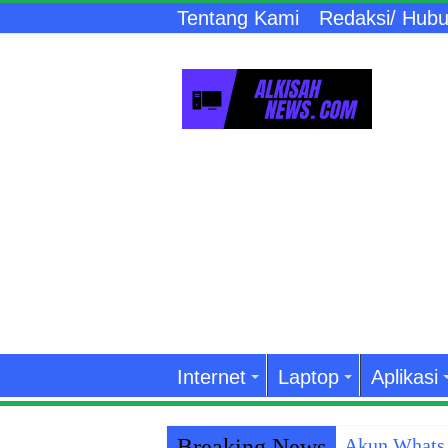
Tentang Kami
Redaksi/ Hubu
Internet
Laptop
Aplikasi
Breaking News
Akun WhatsA