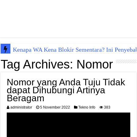
Kenapa WA Kena Blokir Sementara? Ini Penyeba
Tag Archives:
Nomor
Nomor yang Anda Tuju Tidak
dapat Dihubungi Artinya
Beragam
administrator
5 November 2022
Tekno Info
383