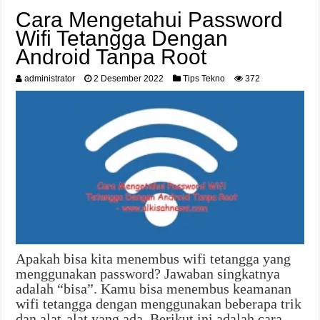
Cara Mengetahui Password
Wifi Tetangga Dengan
Android Tanpa Root
administrator
2 Desember 2022
Tips Tekno
372
Apakah bisa kita menembus wifi tetangga yang
menggunakan password? Jawaban singkatnya
adalah “bisa”. Kamu bisa menembus keamanan
wifi tetangga dengan menggunakan beberapa trik
dan alat-alat yang ada. Berikut ini adalah cara