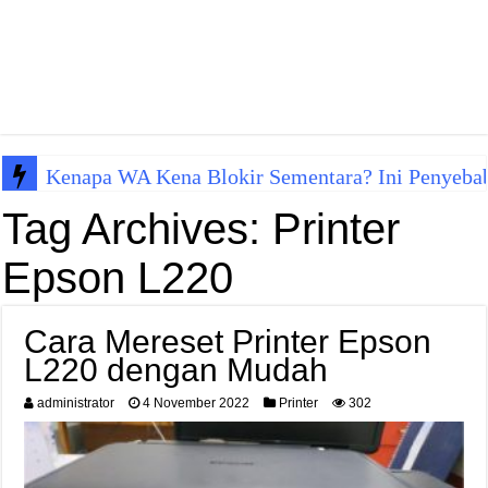
Kenapa WA Kena Blokir Sementara? Ini Penyeba
Tag Archives:
Printer
Epson L220
Cara Mereset Printer Epson
L220 dengan Mudah
administrator
4 November 2022
Printer
302