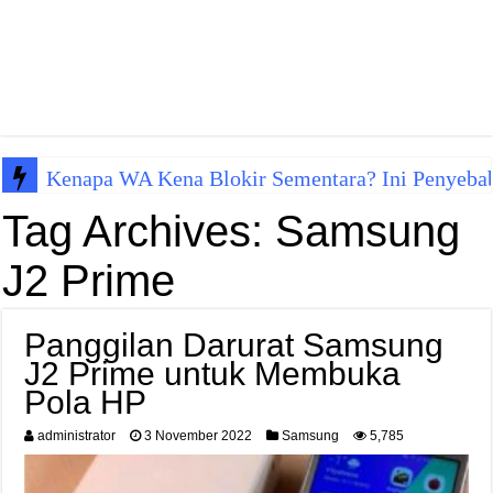
Kenapa WA Kena Blokir Sementara? Ini Penyeba
Tag Archives:
Samsung
J2 Prime
Panggilan Darurat Samsung
J2 Prime untuk Membuka
Pola HP
administrator
3 November 2022
Samsung
5,785