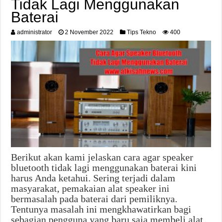
Tidak Lagi Menggunakan
Baterai
administrator
2 November 2022
Tips Tekno
400
Berikut akan kami jelaskan cara agar speaker
bluetooth tidak lagi menggunakan baterai kini
harus Anda ketahui. Sering terjadi dalam
masyarakat, pemakaian alat speaker ini
bermasalah pada baterai dari pemiliknya.
Tentunya masalah ini mengkhawatirkan bagi
sebagian pengguna yang baru saja membeli alat