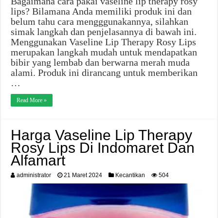
Bagaimana cara pakai vaseline lip therapy rosy
lips? Bilamana Anda memiliki produk ini dan
belum tahu cara mengggunakannya, silahkan
simak langkah dan penjelasannya di bawah ini.
Menggunakan Vaseline Lip Therapy Rosy Lips
merupakan langkah mudah untuk mendapatkan
bibir yang lembab dan berwarna merah muda
alami. Produk ini dirancang untuk memberikan
…
Read More »
Harga Vaseline Lip Therapy
Rosy Lips Di Indomaret Dan
Alfamart
administrator
21 Maret 2024
Kecantikan
504