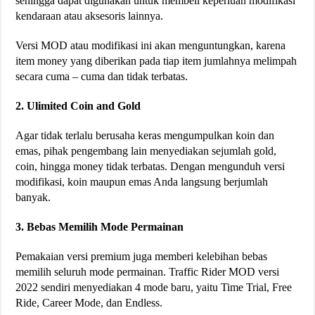
sehingga dapat digunakan untuk membeli keperluan modifikasi
kendaraan atau aksesoris lainnya.
Versi MOD atau modifikasi ini akan menguntungkan, karena
item money yang diberikan pada tiap item jumlahnya melimpah
secara cuma – cuma dan tidak terbatas.
2. Ulimited Coin and Gold
Agar tidak terlalu berusaha keras mengumpulkan koin dan
emas, pihak pengembang lain menyediakan sejumlah gold,
coin, hingga money tidak terbatas. Dengan mengunduh versi
modifikasi, koin maupun emas Anda langsung berjumlah
banyak.
3. Bebas Memilih Mode Permainan
Pemakaian versi premium juga memberi kelebihan bebas
memilih seluruh mode permainan. Traffic Rider MOD versi
2022 sendiri menyediakan 4 mode baru, yaitu Time Trial, Free
Ride, Career Mode, dan Endless.