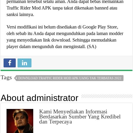
permainan tersebut selalu aman. Anda dapat bebas memainkan
Traffic Rider Mod APK tanpa takut dikenakan banned atau
sanksi lainnya.
Versi modifikasi ini belum disediakan di Google Play Store,
oleh sebab itu Anda dapat mengunduhkan pada laman modder
yang menyediakan link download. Sehingga memudahkan
player dalam mengunduh dan menginstall. (SA)
Tags
DOWNLOAD TRAFFIC RIDER MOD APK UANG TAK TERBATAS 2022
About administrator
Kami Menyediakan Informasi
Berdasarkan Sumber Yang Kredibel
dan Terpecaya