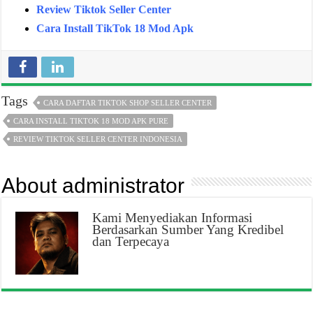
Review Tiktok Seller Center
Cara Install TikTok 18 Mod Apk
Tags
CARA DAFTAR TIKTOK SHOP SELLER CENTER
CARA INSTALL TIKTOK 18 MOD APK PURE
REVIEW TIKTOK SELLER CENTER INDONESIA
About administrator
Kami Menyediakan Informasi
Berdasarkan Sumber Yang Kredibel
dan Terpecaya