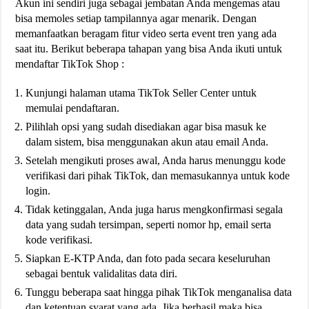
Akun ini sendiri juga sebagai jembatan Anda mengemas atau
bisa memoles setiap tampilannya agar menarik. Dengan
memanfaatkan beragam fitur video serta event tren yang ada
saat itu. Berikut beberapa tahapan yang bisa Anda ikuti untuk
mendaftar TikTok Shop :
Kunjungi halaman utama TikTok Seller Center untuk
memulai pendaftaran.
Pilihlah opsi yang sudah disediakan agar bisa masuk ke
dalam sistem, bisa menggunakan akun atau email Anda.
Setelah mengikuti proses awal, Anda harus menunggu kode
verifikasi dari pihak TikTok, dan memasukannya untuk kode
login.
Tidak ketinggalan, Anda juga harus mengkonfirmasi segala
data yang sudah tersimpan, seperti nomor hp, email serta
kode verifikasi.
Siapkan E-KTP Anda, dan foto pada secara keseluruhan
sebagai bentuk validalitas data diri.
Tunggu beberapa saat hingga pihak TikTok menganalisa data
dan ketentuan syarat yang ada. Jika berhasil maka bisa