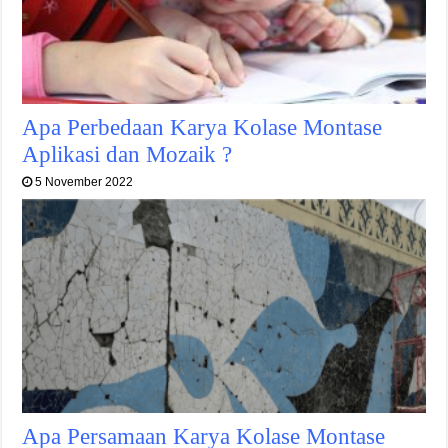
Apa Perbedaan Karya Kolase Montase
Aplikasi dan Mozaik ?
5 November 2022
Apa Persamaan Karya Kolase Montase