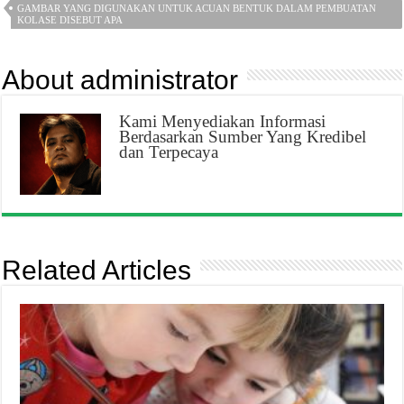
GAMBAR YANG DIGUNAKAN UNTUK ACUAN BENTUK DALAM PEMBUATAN
KOLASE DISEBUT APA
About administrator
Kami Menyediakan Informasi
Berdasarkan Sumber Yang Kredibel
dan Terpecaya
Related Articles