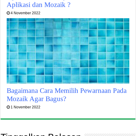
Aplikasi dan Mozaik ?
4 November 2022
Bagaimana Cara Memilih Pewarnaan Pada
Mozaik Agar Bagus?
1 November 2022