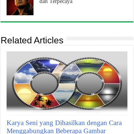
dan Terpecaya
Related Articles
Karya Seni yang Dihasilkan dengan Cara
Menggabungkan Beberapa Gambar