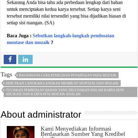
Sekarang Anda bisa tahu ada perbedaan lengkap dari bahan
untuk menciptakan kedua karya tersebut. Setiap karya seni
tersebut memiliki nilai tersendiri yang bisa dijadikan hiasan di
setiap sisi ruangan. (SA)
Baca Juga :
Sebutkan langkah-langkah pembuatan
montase dan mozaik
?
Tags
BAGAIMANA CARA PEMILIHAN PEWARNAAN PADA MOZAIK
SEBUTKAN LANGKAH-LANGKAH MEMBUAT MONTASE DAN MOZAIK
TULISKAN PERBEDAAN BAHAN YANG DIGUNAKAN DALAM KARYA SENI
APLIKASI DAN KARYA SENI MOZAIK ADALAH
About administrator
Kami Menyediakan Informasi
Berdasarkan Sumber Yang Kredibel