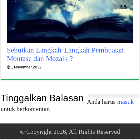
Sebutkan Langkah-Langkah Pembuatan
Montase dan Mozaik ?
1 November 2022
Tinggalkan Balasan
Anda harus
masuk
untuk berkomentar.
© Copyright 2026, All Rights Reserved